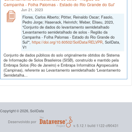
Campanha - Folha Palomas - Estado do Rio Grande do Sul'
Jun 21, 2023
Flores, Carlos Alberto; Pötter, Reinaldo Oscar; Fasolo,
Pedro Jorge; Hasenack, Heinrich; Weber, Eliseu, 2023,
"Conjunto de dados do levantamento semidetalhado
'Levantamento semidetalhado de solos - Região da
Campanha - Folha Palomas - Estado do Rio Grande do
Sul'",
https://doi.org/10.60502/SoilData/RELVPR
, SoilData,
V1
Conjunto de dados públicos do solo originalmente obtidos do Sistema
de Informação de Solos Brasileiros (SISB), construído e mantido pela
Embrapa Solos (Rio de Janeiro) e Embrapa Informática Agropecuária
(Campinas), referente ao Levantamento semidetalhado 'Levantamento
Semidetalha...
Copyright © 2026, SoilData
Desenvolvido por
v. 5.12.1 build 1122-cf90431