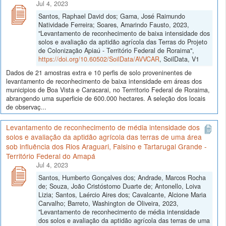
Jul 4, 2023
Santos, Raphael David dos; Gama, José Raimundo
Natividade Ferreira; Soares, Amarindo Fausto, 2023,
"Levantamento de reconhecimento de baixa intensidade dos
solos e avaliação da aptidão agrícola das Terras do Projeto
de Colonização Apiaú - Território Federal de Roraima",
https://doi.org/10.60502/SoilData/AVVCAR
, SoilData, V1
Dados de 21 amostras extra e 10 perfis de solo proveninentes de
levantamento de reconhecimento de baixa intensidade em áreas dos
municipios de Boa Vista e Caracarai, no Terrritorio Federal de Roraima,
abrangendo uma superficie de 600.000 hectares. A seleção dos locais
de observaç...
Levantamento de reconhecimento de média intensidade dos
solos e avaliação da aptidão agrícola das terras de uma área
sob influência dos Rios Araguari, Falsino e Tartarugal Grande -
Território Federal do Amapá
Jul 4, 2023
Santos, Humberto Gonçalves dos; Andrade, Marcos Rocha
de; Souza, João Cristóstomo Duarte de; Antonello, Loiva
Lizia; Santos, Laércio Aires dos; Cavalcante, Alcione Maria
Carvalho; Barreto, Washington de Oliveira, 2023,
"Levantamento de reconhecimento de média intensidade
dos solos e avaliação da aptidão agrícola das terras de uma