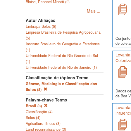
Bloise, Raphael Minotti (2)
Mais ...
Autor Afiliação
Embrapa Solos (5)
Empresa Brasileira de Pesquisa Agropecuária
(5)
Conjunto 
de coleta
Instituto Brasileiro de Geografia e Estatística
(1)
Levantam
Universidade Federal do Rio Grande do Sul
Coloniza
(1)
Universidade Federal do Rio de Janeiro (1)
Classificação de tópicos Termo
Gênese, Morfologia e Classificação dos
Solos (8)
Dados de
de Boa Vi
Palavra-chave Termo
Brasil (8)
Levanta
Classificação (4)
influênc
Solos (4)
Agriculture fitness (3)
Land reconnaissance (3)