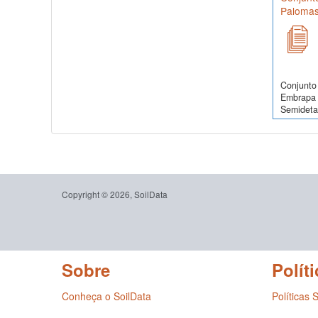
Palomas
Conjunto 
Embrapa 
Semidetal
Copyright © 2026, SoilData
Sobre
Políti
Conheça o SoilData
Políticas 