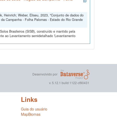
ck, Heinrich; Weber, Eliseu, 2023, "Conjunto de dados do
o da Campanha - Folha Palomas - Estado do Rio Grande
olos Brasileiros (SISB), construído e mantido pela
ente ao Levantamento semidetalhado 'Levantamento
Desenvolvido por
v. 5.12.1 build 1122-cf90431
Links
Guia do usuário
MapBiomas