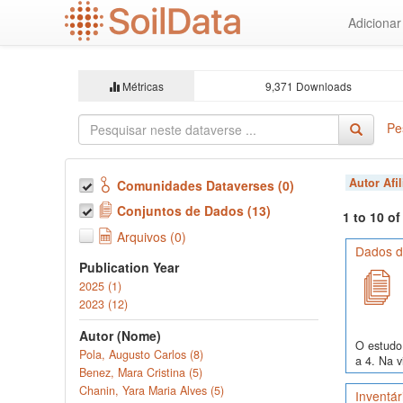
Ir
Adiciona
para
o
conteúdo
principal
Métricas
9,371 Downloads
Pe
Autor Afi
Comunidades Dataverses (0)
Conjuntos de Dados (13)
1 to 10 o
Arquivos (0)
Dados de
Publication Year
2025 (1)
2023 (12)
Autor (Nome)
O estudo 
Pola, Augusto Carlos (8)
a 4. Na v
Benez, Mara Cristina (5)
Chanin, Yara Maria Alves (5)
Inventár