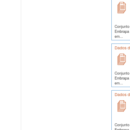
Conjunto 
Embrapa S
em...
Dados do
Conjunto 
Embrapa S
em...
Dados do
Conjunto 
Embrapa S