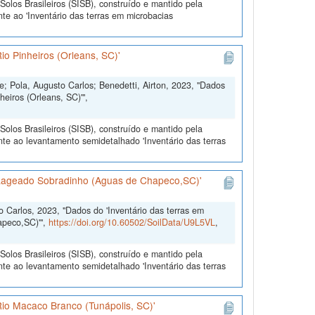
olos Brasileiros (SISB), construído e mantido pela
te ao 'Inventário das terras em microbacias
io Pinheiros (Orleans, SC)'
; Pola, Augusto Carlos; Benedetti, Airton, 2023, "Dados
heiros (Orleans, SC)'",
olos Brasileiros (SISB), construído e mantido pela
te ao levantamento semidetalhado 'Inventário das terras
: Lageado Sobradinho (Aguas de Chapeco,SC)'
o Carlos, 2023, "Dados do 'Inventário das terras em
apeco,SC)'",
https://doi.org/10.60502/SoilData/U9L5VL
,
olos Brasileiros (SISB), construído e mantido pela
te ao levantamento semidetalhado 'Inventário das terras
Rio Macaco Branco (Tunápolis, SC)'