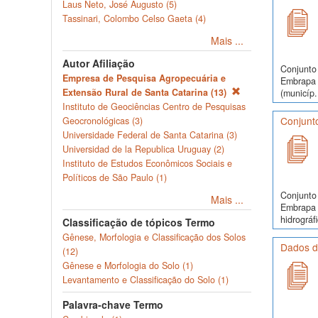
Laus Neto, José Augusto (5)
Tassinari, Colombo Celso Gaeta (4)
Mais ...
Autor Afiliação
Conjunto 
Empresa de Pesquisa Agropecuária e
Embrapa S
Extensão Rural de Santa Catarina (13)
(municíp.
Instituto de Geociências Centro de Pesquisas
Conjunto
Geocronológicas (3)
Universidade Federal de Santa Catarina (3)
Universidad de la Republica Uruguay (2)
Instituto de Estudos Econômicos Sociais e
Políticos de São Paulo (1)
Conjunto 
Mais ...
Embrapa S
hidrográfi
Classificação de tópicos Termo
Gênese, Morfologia e Classificação dos Solos
Dados do
(12)
Gênese e Morfologia do Solo (1)
Levantamento e Classificação do Solo (1)
Palavra-chave Termo