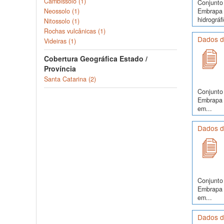
Cambissolo (1)
Conjunto 
Embrapa S
Neossolo (1)
hidrográfi
Nitossolo (1)
Rochas vulcânicas (1)
Dados do
Videiras (1)
Cobertura Geográfica Estado /
Província
Santa Catarina (2)
Conjunto 
Embrapa S
em...
Dados d
Conjunto 
Embrapa S
em...
Dados do