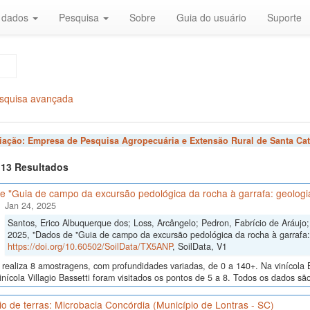
r dados
Pesquisa
Sobre
Guia do usuário
Suporte
squisa avançada
liação:
Empresa de Pesquisa Agropecuária e Extensão Rural de Santa Cat
f 13 Resultados
 "Guia de campo da excursão pedológica da rocha à garrafa: geologia
Jan 24, 2025
Santos, Erico Albuquerque dos; Loss, Arcângelo; Pedron, Fabrício de Aráujo; 
2025, "Dados de "Guia de campo da excursão pedológica da rocha à garrafa: 
https://doi.org/10.60502/SoilData/TX5ANP
, SoilData, V1
realiza 8 amostragens, com profundidades variadas, de 0 a 140+. Na vinícola B
inícola Villagio Bassetti foram visitados os pontos de 5 a 8. Todos os dados são
io de terras: Microbacia Concórdia (Município de Lontras - SC)