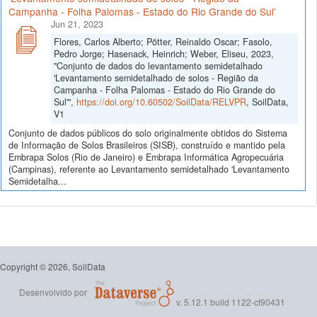
Campanha - Folha Palomas - Estado do Rio Grande do Sul'
Jun 21, 2023
Flores, Carlos Alberto; Pötter, Reinaldo Oscar; Fasolo,
Pedro Jorge; Hasenack, Heinrich; Weber, Eliseu, 2023,
"Conjunto de dados do levantamento semidetalhado
'Levantamento semidetalhado de solos - Região da
Campanha - Folha Palomas - Estado do Rio Grande do
Sul'",
https://doi.org/10.60502/SoilData/RELVPR
, SoilData,
V1
Conjunto de dados públicos do solo originalmente obtidos do Sistema
de Informação de Solos Brasileiros (SISB), construído e mantido pela
Embrapa Solos (Rio de Janeiro) e Embrapa Informática Agropecuária
(Campinas), referente ao Levantamento semidetalhado 'Levantamento
Semidetalha...
Copyright © 2026, SoilData
Desenvolvido por
v. 5.12.1 build 1122-cf90431