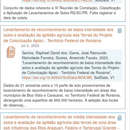
Conjunto de dados referente à VI Reunião de Correlação, Classificação
e Aplicação de Levantamentos de Solos RS/SC/PR. Falta registrar a
data de coleta.
Levantamento de reconhecimento de baixa intensidade dos
solos e avaliação da aptidão agrícola das Terras do Projeto
de Colonização Apiaú - Território Federal de Roraima
Jul 4, 2023
Santos, Raphael David dos; Gama, José Raimundo
Natividade Ferreira; Soares, Amarindo Fausto, 2023,
"Levantamento de reconhecimento de baixa intensidade dos
solos e avaliação da aptidão agrícola das Terras do Projeto
de Colonização Apiaú - Território Federal de Roraima",
https://doi.org/10.60502/SoilData/AVVCAR
, SoilData, V1
Dados de 21 amostras extra e 10 perfis de solo proveninentes de
levantamento de reconhecimento de baixa intensidade em áreas dos
municipios de Boa Vista e Caracarai, no Terrritorio Federal de Roraima,
abrangendo uma superficie de 600.000 hectares. A seleção dos locais
de observaç...
Levantamento de reconhecimento de média intensidade dos
solos e avaliação da aptidão agrícola das terras de uma área
sob influência dos Rios Araguari, Falsino e Tartarugal Grande -