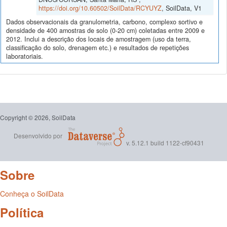
https://doi.org/10.60502/SoilData/RCYUYZ
, SoilData, V1
Dados observacionais da granulometria, carbono, complexo sortivo e
densidade de 400 amostras de solo (0-20 cm) coletadas entre 2009 e
2012. Inclui a descrição dos locais de amostragem (uso da terra,
classificação do solo, drenagem etc.) e resultados de repetições
laboratoriais.
Copyright © 2026, SoilData
Desenvolvido por
v. 5.12.1 build 1122-cf90431
Sobre
Conheça o SoilData
Política