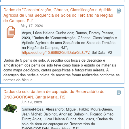
Dados de "Caracterização, Gênese, Classificação e Aptidão
Agrícola de uma Sequência de Solos do Terciário na Região
de Campos, RJ"
May 17, 2024
Anjos, Lúcia Helena Cunha dos; Ramos, Doracy Pessoa,
2023, "Dados de "Caracterização, Gênese, Classificação e
Aptidão Agrícola de uma Sequência de Solos do Terciário
na Região de Campos, RJ"",
https://doi.org/10.60502/SoilData/SL8J7V
, SoilData, V2
Dados de 5 perfis de solo. A escolha dos locais de descrição e
amostragem dos perfis de solo teve como base o estudo de materiais
como mapa geológico, cartas geográficas e fotografias aéreas. A
descrição dos perfis e coleta de amostras foram realizadas conforme as
normas do Manua...
Dados do solo da área de captação do Reservatório do
DNOS/CORSAN, Santa Maria, RS
Jun 19, 2023
Samuel-Rosa, Alessandro; Miguel, Pablo; Moura-Bueno,
Jean Michel; Balbinot, Andrisa; Dalmolin, Ricardo Simão
Diniz; Anjos, Lúcia Helena Cunha dos, 2023, "Dados do
solo da área de captação do Reservatório do
DNOS/CORSAN, Santa Maria, RS",