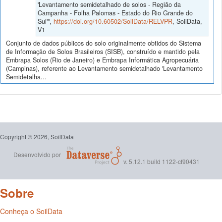
'Levantamento semidetalhado de solos - Região da
Campanha - Folha Palomas - Estado do Rio Grande do
Sul'",
https://doi.org/10.60502/SoilData/RELVPR
, SoilData,
V1
Conjunto de dados públicos do solo originalmente obtidos do Sistema
de Informação de Solos Brasileiros (SISB), construído e mantido pela
Embrapa Solos (Rio de Janeiro) e Embrapa Informática Agropecuária
(Campinas), referente ao Levantamento semidetalhado 'Levantamento
Semidetalha...
Copyright © 2026, SoilData
Desenvolvido por
v. 5.12.1 build 1122-cf90431
Sobre
Conheça o SoilData