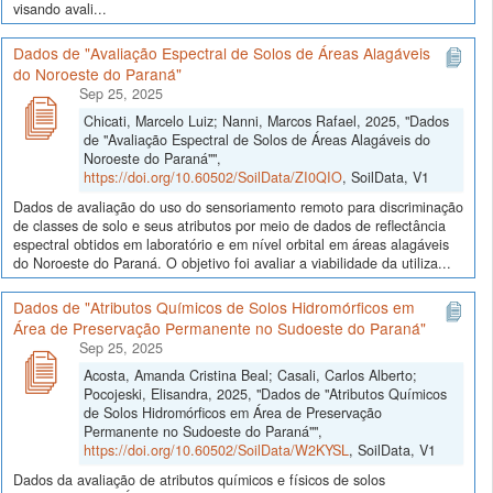
visando avali...
Dados de "Avaliação Espectral de Solos de Áreas Alagáveis
do Noroeste do Paraná"
Sep 25, 2025
Chicati, Marcelo Luiz; Nanni, Marcos Rafael, 2025, "Dados
de "Avaliação Espectral de Solos de Áreas Alagáveis do
Noroeste do Paraná"",
https://doi.org/10.60502/SoilData/ZI0QIO
, SoilData, V1
Dados de avaliação do uso do sensoriamento remoto para discriminação
de classes de solo e seus atributos por meio de dados de reflectância
espectral obtidos em laboratório e em nível orbital em áreas alagáveis
do Noroeste do Paraná. O objetivo foi avaliar a viabilidade da utiliza...
Dados de "Atributos Químicos de Solos Hidromórficos em
Área de Preservação Permanente no Sudoeste do Paraná"
Sep 25, 2025
Acosta, Amanda Cristina Beal; Casali, Carlos Alberto;
Pocojeski, Elisandra, 2025, "Dados de "Atributos Químicos
de Solos Hidromórficos em Área de Preservação
Permanente no Sudoeste do Paraná"",
https://doi.org/10.60502/SoilData/W2KYSL
, SoilData, V1
Dados da avaliação de atributos químicos e físicos de solos