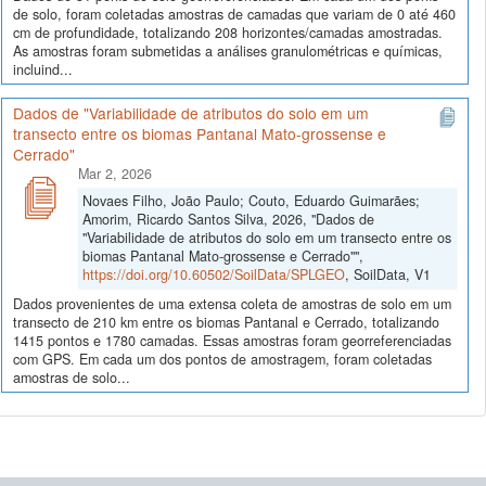
de solo, foram coletadas amostras de camadas que variam de 0 até 460
cm de profundidade, totalizando 208 horizontes/camadas amostradas.
As amostras foram submetidas a análises granulométricas e químicas,
incluind...
Dados de "Variabilidade de atributos do solo em um
transecto entre os biomas Pantanal Mato-grossense e
Cerrado"
Mar 2, 2026
Novaes Filho, João Paulo; Couto, Eduardo Guimarães;
Amorim, Ricardo Santos Silva, 2026, "Dados de
"Variabilidade de atributos do solo em um transecto entre os
biomas Pantanal Mato-grossense e Cerrado"",
https://doi.org/10.60502/SoilData/SPLGEO
, SoilData, V1
Dados provenientes de uma extensa coleta de amostras de solo em um
transecto de 210 km entre os biomas Pantanal e Cerrado, totalizando
1415 pontos e 1780 camadas. Essas amostras foram georreferenciadas
com GPS. Em cada um dos pontos de amostragem, foram coletadas
amostras de solo...