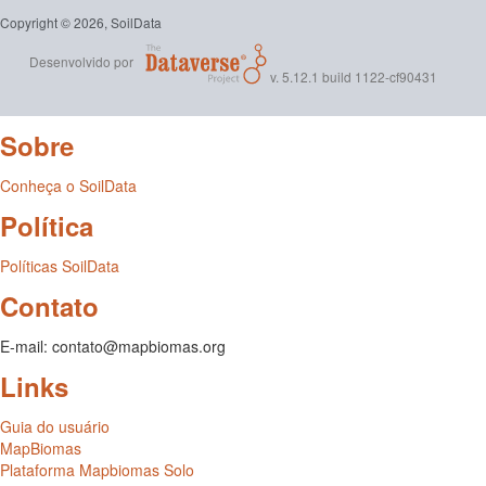
Copyright © 2026, SoilData
Desenvolvido por
v. 5.12.1 build 1122-cf90431
Sobre
Conheça o SoilData
Política
Políticas SoilData
Contato
E-mail: contato@mapbiomas.org
Links
Guia do usuário
MapBiomas
Plataforma Mapbiomas Solo