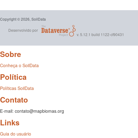
Copyright © 2026, SoilData
Desenvolvido por
v. 5.12.1 build 1122-cf90431
Sobre
Conheça o SoilData
Política
Políticas SoilData
Contato
E-mail: contato@mapbiomas.org
Links
Guia do usuário