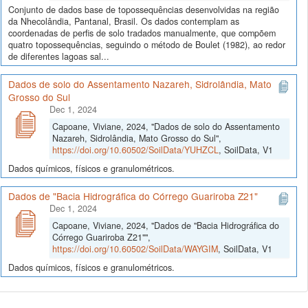
Conjunto de dados base de topossequências desenvolvidas na região
da Nhecolândia, Pantanal, Brasil. Os dados contemplam as
coordenadas de perfis de solo tradados manualmente, que compõem
quatro topossequências, seguindo o método de Boulet (1982), ao redor
de diferentes lagoas sal...
Dados de solo do Assentamento Nazareh, Sidrolândia, Mato
Grosso do Sul
Dec 1, 2024
Capoane, Viviane, 2024, "Dados de solo do Assentamento
Nazareh, Sidrolândia, Mato Grosso do Sul",
https://doi.org/10.60502/SoilData/YUHZCL
, SoilData, V1
Dados químicos, físicos e granulométricos.
Dados de "Bacia Hidrográfica do Córrego Guariroba Z21"
Dec 1, 2024
Capoane, Viviane, 2024, "Dados de "Bacia Hidrográfica do
Córrego Guariroba Z21"",
https://doi.org/10.60502/SoilData/WAYGIM
, SoilData, V1
Dados químicos, físicos e granulométricos.