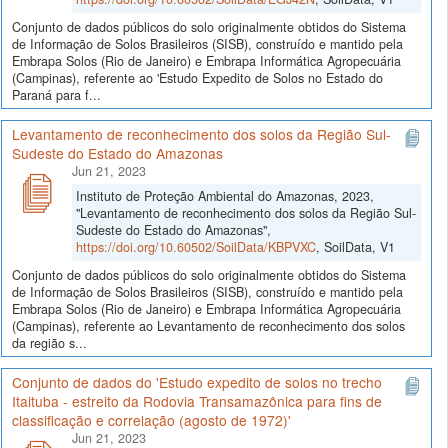
Conjunto de dados públicos do solo originalmente obtidos do Sistema
de Informação de Solos Brasileiros (SISB), construído e mantido pela
Embrapa Solos (Rio de Janeiro) e Embrapa Informática Agropecuária
(Campinas), referente ao 'Estudo Expedito de Solos no Estado do
Paraná para f...
Levantamento de reconhecimento dos solos da Região Sul-
Sudeste do Estado do Amazonas
Jun 21, 2023
Instituto de Proteção Ambiental do Amazonas, 2023,
"Levantamento de reconhecimento dos solos da Região Sul-
Sudeste do Estado do Amazonas",
https://doi.org/10.60502/SoilData/KBPVXC
, SoilData, V1
Conjunto de dados públicos do solo originalmente obtidos do Sistema
de Informação de Solos Brasileiros (SISB), construído e mantido pela
Embrapa Solos (Rio de Janeiro) e Embrapa Informática Agropecuária
(Campinas), referente ao Levantamento de reconhecimento dos solos
da região s...
Conjunto de dados do 'Estudo expedito de solos no trecho
Itaituba - estreito da Rodovia Transamazônica para fins de
classificação e correlação (agosto de 1972)'
Jun 21, 2023