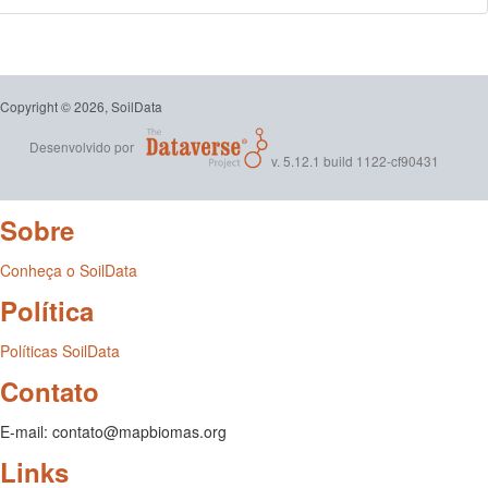
Copyright © 2026, SoilData
Desenvolvido por
v. 5.12.1 build 1122-cf90431
Sobre
Conheça o SoilData
Política
Políticas SoilData
Contato
E-mail: contato@mapbiomas.org
Links