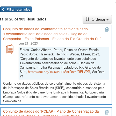
Filtrar resultados
11 to 20 of 303 Resultados
Ordenar
Conjunto de dados do levantamento semidetalhado
'Levantamento semidetalhado de solos - Região da
Campanha - Folha Palomas - Estado do Rio Grande do Sul'
Jun 21, 2023
Flores, Carlos Alberto; Pötter, Reinaldo Oscar; Fasolo,
Pedro Jorge; Hasenack, Heinrich; Weber, Eliseu, 2023,
"Conjunto de dados do levantamento semidetalhado
'Levantamento semidetalhado de solos - Região da
Campanha - Folha Palomas - Estado do Rio Grande do
Sul'",
https://doi.org/10.60502/SoilData/RELVPR
, SoilData,
V1
Conjunto de dados públicos do solo originalmente obtidos do Sistema
de Informação de Solos Brasileiros (SISB), construído e mantido pela
Embrapa Solos (Rio de Janeiro) e Embrapa Informática Agropecuária
(Campinas), referente ao Levantamento semidetalhado 'Levantamento
Semidetalha...
Conjunto de dados do 'PCBAP - Plano de Conservação da