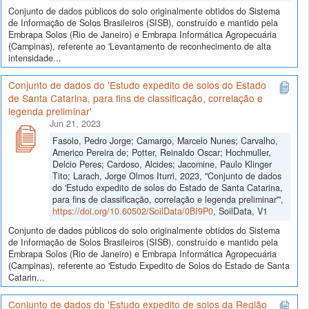
Conjunto de dados públicos do solo originalmente obtidos do Sistema
de Informação de Solos Brasileiros (SISB), construído e mantido pela
Embrapa Solos (Rio de Janeiro) e Embrapa Informática Agropecuária
(Campinas), referente ao 'Levantamento de reconhecimento de alta
intensidade...
Conjunto de dados do 'Estudo expedito de solos do Estado
de Santa Catarina, para fins de classificação, correlação e
legenda preliminar'
Jun 21, 2023
Fasolo, Pedro Jorge; Camargo, Marcelo Nunes; Carvalho,
Americo Pereira de; Potter, Reinaldo Oscar; Hochmuller,
Delcio Peres; Cardoso, Alcides; Jacomine, Paulo Klinger
Tito; Larach, Jorge Olmos Iturri, 2023, "Conjunto de dados
do 'Estudo expedito de solos do Estado de Santa Catarina,
para fins de classificação, correlação e legenda preliminar'",
https://doi.org/10.60502/SoilData/0BI9P0
, SoilData, V1
Conjunto de dados públicos do solo originalmente obtidos do Sistema
de Informação de Solos Brasileiros (SISB), construído e mantido pela
Embrapa Solos (Rio de Janeiro) e Embrapa Informática Agropecuária
(Campinas), referente ao 'Estudo Expedito de Solos do Estado de Santa
Catarin...
Conjunto de dados do 'Estudo expedito de solos da Região