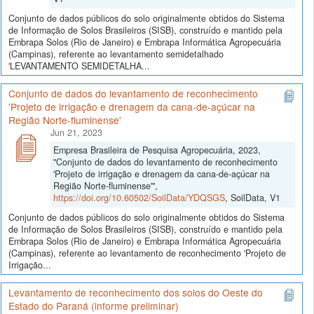
Conjunto de dados públicos do solo originalmente obtidos do Sistema
de Informação de Solos Brasileiros (SISB), construído e mantido pela
Embrapa Solos (Rio de Janeiro) e Embrapa Informática Agropecuária
(Campinas), referente ao levantamento semidetalhado
'LEVANTAMENTO SEMIDETALHA...
Conjunto de dados do levantamento de reconhecimento
'Projeto de irrigação e drenagem da cana-de-açúcar na
Região Norte-fluminense'
Jun 21, 2023
Empresa Brasileira de Pesquisa Agropecuária, 2023,
"Conjunto de dados do levantamento de reconhecimento
'Projeto de irrigação e drenagem da cana-de-açúcar na
Região Norte-fluminense'",
https://doi.org/10.60502/SoilData/YDQSGS
, SoilData, V1
Conjunto de dados públicos do solo originalmente obtidos do Sistema
de Informação de Solos Brasileiros (SISB), construído e mantido pela
Embrapa Solos (Rio de Janeiro) e Embrapa Informática Agropecuária
(Campinas), referente ao levantamento de reconhecimento 'Projeto de
Irrigação...
Levantamento de reconhecimento dos solos do Oeste do
Estado do Paraná (informe preliminar)