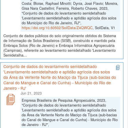
Costa; Bloise, Raphael Minotti; Dynia, José Flavio; Moreira,
Gisa Nara Castellini; Ferreira, Roberto Chaves, 2023,
"Conjunto de dados do levantamento semidetalhado
'Levantamento semidetalhado e aptidão agrícola dos solos
do Município do Rio de Janeiro, RJ'",
https://doi.org/10.60502/SoilData/Z4QWQC
, SoilData, V1
Conjunto de dados públicos do solo originalmente obtidos do Sistema
de Informação de Solos Brasileiros (SISB), construído e mantido pela
Embrapa Solos (Rio de Janeiro) e Embrapa Informática Agropecuária
(Campinas), referente ao levantamento semidetalhado 'Levantamento
Semidetalha...
Conjunto de dados do levantamento semidetalhado
'Levantamento semidetalhado e aptidão agrícola dos solos
da Área da Vertente Norte do Maciço da Tijuca (sub-bacias do
Canal do Mangue e Canal do Cunha) - Município do Rio de
Janeiro - RJ'
Jun 21, 2023
Empresa Brasileira de Pesquisa Agropecuária, 2023,
"Conjunto de dados do levantamento semidetalhado
'Levantamento semidetalhado e aptidão agrícola dos solos
da Área da Vertente Norte do Maciço da Tijuca (sub-bacias
do Canal do Mangue e Canal do Cunha) - Município do Rio
de Janeiro - RJ'",