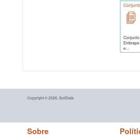
Conjunto
Conjunto 
Embrapa S
e...
Copyright © 2026, SoilData
Sobre
Políti