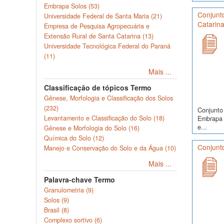
Embrapa Solos (53)
Conjunt
Universidade Federal de Santa Maria (21)
Catarina
Empresa de Pesquisa Agropecuária e
Extensão Rural de Santa Catarina (13)
Universidade Tecnológica Federal do Paraná
(11)
Mais ...
Classificação de tópicos Termo
Gênese, Morfologia e Classificação dos Solos
(232)
Conjunto 
Levantamento e Classificação do Solo (18)
Embrapa S
e...
Gênese e Morfologia do Solo (16)
Química do Solo (12)
Conjunto
Manejo e Conservação do Solo e da Água (10)
Mais ...
Palavra-chave Termo
Granulometria (9)
Solos (9)
Brasil (8)
Complexo sortivo (6)