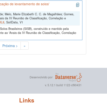
icação de levantamento de solos'
 de; Melo, Marie Elizabeth C. C. de Magalhães; Gomes,
is da IV Reunião de Classificação, Correlação e
HL8
, SoilData, V1
olos Brasileiros (SISB), construído e mantido pela
te ao 'Anais da IV Reunião de Classificação, Correlação
Próxima >
»
Desenvolvido por
v. 5.12.1 build 1122-cf90431
Links