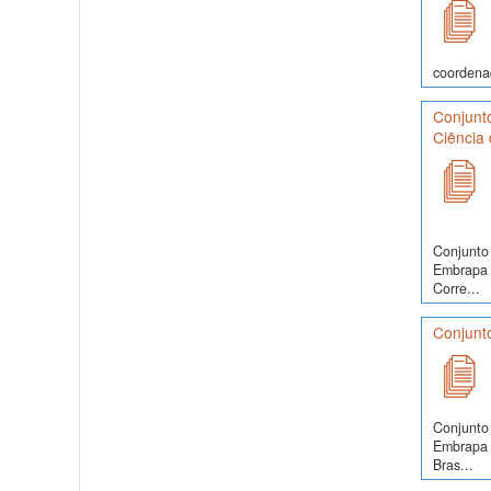
coordenad
Conjunto
Ciência 
Conjunto 
Embrapa S
Corre...
Conjunto
Conjunto 
Embrapa 
Bras...