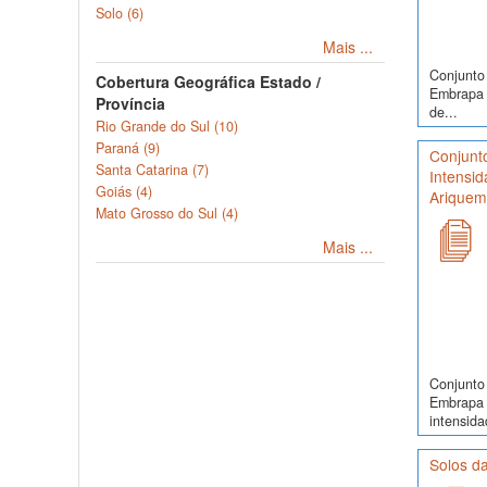
Solo (6)
Mais ...
Conjunto 
Cobertura Geográfica Estado /
Embrapa S
Província
de...
Rio Grande do Sul (10)
Paraná (9)
Conjunt
Santa Catarina (7)
Intensid
Goiás (4)
Ariquem
Mato Grosso do Sul (4)
Mais ...
Conjunto 
Embrapa 
intensida
Solos d