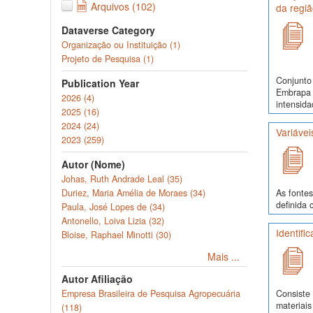
Arquivos (102)
da regiã
Dataverse Category
Organização ou Instituição (1)
Projeto de Pesquisa (1)
Conjunto 
Publication Year
Embrapa 
2026 (4)
intensida
2025 (16)
2024 (24)
Variávei
2023 (259)
Autor (Nome)
Johas, Ruth Andrade Leal (35)
Duriez, Maria Amélia de Moraes (34)
As fontes
definida 
Paula, José Lopes de (34)
Antonello, Loiva Lizia (32)
Identifi
Bloise, Raphael Minotti (30)
Mais ...
Autor Afiliação
Empresa Brasileira de Pesquisa Agropecuária
Consiste 
materiais
(118)