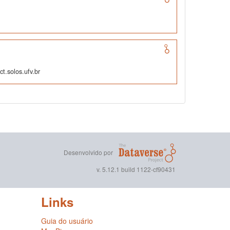
t.solos.ufv.br
Desenvolvido por
v. 5.12.1 build 1122-cf90431
Links
Guia do usuário