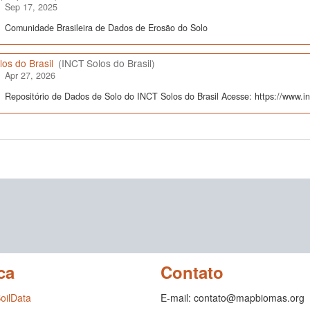
Sep 17, 2025
Comunidade Brasileira de Dados de Erosão do Solo
os do Brasil
(INCT Solos do Brasil)
Apr 27, 2026
Repositório de Dados de Solo do INCT Solos do Brasil Acesse: https://www.inc
ca
Contato
SoilData
E-mail: contato@mapbiomas.org