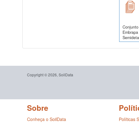
Conjunto 
Embrapa 
Semidetal
Copyright © 2026, SoilData
Sobre
Políti
Conheça o SoilData
Políticas 