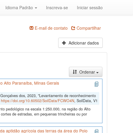
Idioma Padrão
Inscreva-se
Iniciar sessão
E-mail de contato
Compartilhar
Adicionar dados
Ordenar
o Alto Paranaíba, Minas Gerais
o Gonçalves dos, 2023, "Levantamento de reconhecimento
,
https://doi.org/10.60502/SoilData/FCWO4N
, SoilData, V1
nto pedológico na escala 1:250.000, na região do Alto
 cortes de estradas, em pequenas trincheiras ou por
a aptidão agrícola das terras da área do Polo