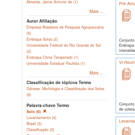
Almeida, Jaime Antonio de (1)
Pré-Ama
Mais ...
Autor Afiliação
Empresa Brasileira de Pesquisa Agropecuária
(5)
Embrapa Solos (2)
Conjunto 
Embrapa 
Universidade Federal do Rio Grande do Sul
intensida
(2)
Embrapa Clima Temperado (1)
VI Reuni
Universidade Estadual Paulista (1)
Mais ...
Classificação de tópicos Termo
Gênese, Morfologia e Classificação dos Solos
(6)
Conjunto 
Palavra-chave Termo
de coleta
Solo (6)
Levantamento (4)
Levanta
Brasil (3)
Classificação (2)