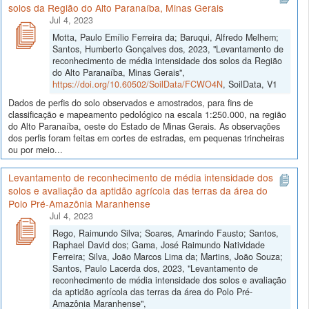
solos da Região do Alto Paranaíba, Minas Gerais
Jul 4, 2023
Motta, Paulo Emílio Ferreira da; Baruqui, Alfredo Melhem;
Santos, Humberto Gonçalves dos, 2023, "Levantamento de
reconhecimento de média intensidade dos solos da Região
do Alto Paranaíba, Minas Gerais",
https://doi.org/10.60502/SoilData/FCWO4N
, SoilData, V1
Dados de perfis do solo observados e amostrados, para fins de
classificação e mapeamento pedológico na escala 1:250.000, na região
do Alto Paranaíba, oeste do Estado de Minas Gerais. As observações
dos perfis foram feitas em cortes de estradas, em pequenas trincheiras
ou por meio...
Levantamento de reconhecimento de média intensidade dos
solos e avaliação da aptidão agrícola das terras da área do
Polo Pré-Amazônia Maranhense
Jul 4, 2023
Rego, Raimundo Silva; Soares, Amarindo Fausto; Santos,
Raphael David dos; Gama, José Raimundo Natividade
Ferreira; Silva, João Marcos Lima da; Martins, João Souza;
Santos, Paulo Lacerda dos, 2023, "Levantamento de
reconhecimento de média intensidade dos solos e avaliação
da aptidão agrícola das terras da área do Polo Pré-
Amazônia Maranhense",