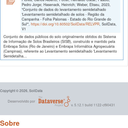
Pedro Jorge; Hasenack, Heinrich; Weber, Eliseu, 2023,
"Conjunto de dados do levantamento semidetalhado
'Levantamento semidetalhado de solos - Região da
Campanha - Folha Palomas - Estado do Rio Grande do
Sul'",
https://doi.org/10.60502/SoilData/RELVPR
, SoilData,
V1
Conjunto de dados públicos do solo originalmente obtidos do Sistema
de Informação de Solos Brasileiros (SISB), construído e mantido pela
Embrapa Solos (Rio de Janeiro) e Embrapa Informática Agropecuária
(Campinas), referente ao Levantamento semidetalhado 'Levantamento
Semidetalha...
Copyright © 2026, SoilData
Desenvolvido por
v. 5.12.1 build 1122-cf90431
Sobre