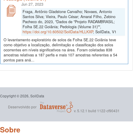
Jun 27, 2023
Fraga, Antônio Gladstone Carvalho; Novaes, Antonio
Santos Silva; Vieira, Paulo César; Amaral Filho, Zebino
Pacheco do, 2023, "Dados de "Projeto RADAMBRASIL;
Folha SE.22 Goiânia; Pedologia (Volume 31)"",
https://doi.org/10.60502/SoilData/HLLKXP
, SoilData, V1
O levantamento exploratório de solos da Folha SE.22 Goiânia teve
como objetivo a localização, delimitação e classificação dos solos
ocorrentes em níveis significativos na área. Foram coletadas 838
amostras relativas a 187 perfis e mais 107 amostras referentes a 54
pontos para aná...
Copyright © 2026, SoilData
Desenvolvido por
v. 5.12.1 build 1122-cf90431
Sobre