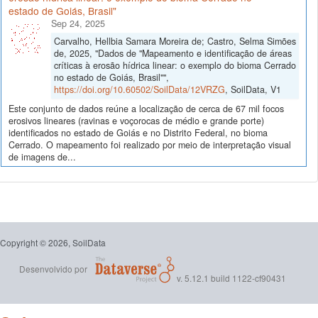
estado de Goiás, Brasil"
Sep 24, 2025
Carvalho, Hellbia Samara Moreira de; Castro, Selma Simões
de, 2025, "Dados de "Mapeamento e identificação de áreas
críticas à erosão hídrica linear: o exemplo do bioma Cerrado
no estado de Goiás, Brasil"",
https://doi.org/10.60502/SoilData/12VRZG
, SoilData, V1
Este conjunto de dados reúne a localização de cerca de 67 mil focos
erosivos lineares (ravinas e voçorocas de médio e grande porte)
identificados no estado de Goiás e no Distrito Federal, no bioma
Cerrado. O mapeamento foi realizado por meio de interpretação visual
de imagens de...
Copyright © 2026, SoilData
Desenvolvido por
v. 5.12.1 build 1122-cf90431