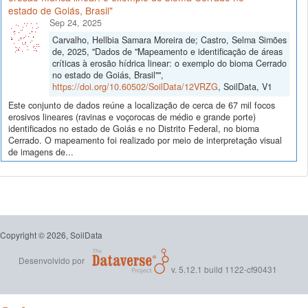
estado de Goiás, Brasil"
Sep 24, 2025
Carvalho, Hellbia Samara Moreira de; Castro, Selma Simões
de, 2025, "Dados de "Mapeamento e identificação de áreas
críticas à erosão hídrica linear: o exemplo do bioma Cerrado
no estado de Goiás, Brasil"",
https://doi.org/10.60502/SoilData/12VRZG
, SoilData, V1
Este conjunto de dados reúne a localização de cerca de 67 mil focos
erosivos lineares (ravinas e voçorocas de médio e grande porte)
identificados no estado de Goiás e no Distrito Federal, no bioma
Cerrado. O mapeamento foi realizado por meio de interpretação visual
de imagens de...
Copyright © 2026, SoilData
Desenvolvido por
v. 5.12.1 build 1122-cf90431