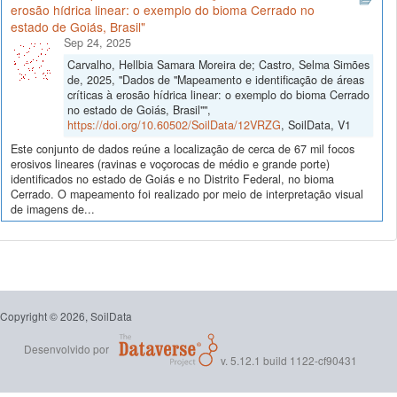
erosão hídrica linear: o exemplo do bioma Cerrado no
estado de Goiás, Brasil"
Sep 24, 2025
Carvalho, Hellbia Samara Moreira de; Castro, Selma Simões
de, 2025, "Dados de "Mapeamento e identificação de áreas
críticas à erosão hídrica linear: o exemplo do bioma Cerrado
no estado de Goiás, Brasil"",
https://doi.org/10.60502/SoilData/12VRZG
, SoilData, V1
Este conjunto de dados reúne a localização de cerca de 67 mil focos
erosivos lineares (ravinas e voçorocas de médio e grande porte)
identificados no estado de Goiás e no Distrito Federal, no bioma
Cerrado. O mapeamento foi realizado por meio de interpretação visual
de imagens de...
Copyright © 2026, SoilData
Desenvolvido por
v. 5.12.1 build 1122-cf90431