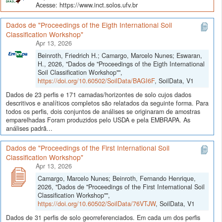
Acesse: https://www.inct.solos.ufv.br
Dados de "Proceedings of the Eigth International Soil
Classification Workshop"
Apr 13, 2026
Beinroth, Friedrich H.; Camargo, Marcelo Nunes; Eswaran,
H., 2026, "Dados de "Proceedings of the Eigth International
Soil Classification Workshop"",
https://doi.org/10.60502/SoilData/BAGI6F
, SoilData, V1
Dados de 23 perfis e 171 camadas/horizontes de solo cujos dados
descritivos e analíticos completos são relatados da seguinte forma. Para
todos os perfis, dois conjuntos de análises se originaram de amostras
emparelhadas Foram produzidos pelo USDA e pela EMBRAPA. As
análises padrã...
Dados de "Proceedings of the First International Soil
Classification Workshop"
Apr 13, 2026
Camargo, Marcelo Nunes; Beinroth, Fernando Henrique,
2026, "Dados de "Proceedings of the First International Soil
Classification Workshop"",
https://doi.org/10.60502/SoilData/76VTJW
, SoilData, V1
Dados de 31 perfis de solo georreferenciados. Em cada um dos perfis