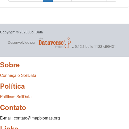
Copyright © 2026, SoilData
Desenvolvido por
v. 5.12.1 build 1122-cf90431
Sobre
Conheça o SoilData
Política
Políticas SoilData
Contato
E-mail: contato@mapbiomas.org
Links