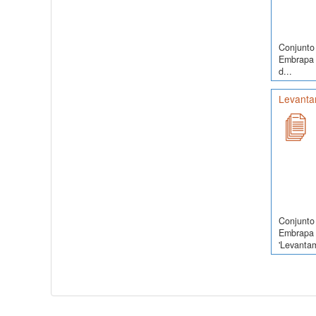
Conjunto 
Embrapa S
d...
Levanta
Conjunto 
Embrapa 
'Levanta