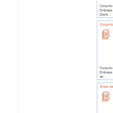
Conjunto 
Embrapa 
Distrit...
Conjunto
Conjunto 
Embrapa S
de...
Anais da