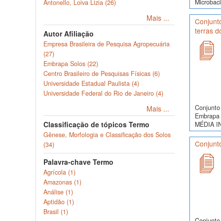
Microbaci
Antonello, Loiva Lizia (26)
Mais ...
Conjunt
terras 
Autor Afiliação
Empresa Brasileira de Pesquisa Agropecuária
(27)
Embrapa Solos (22)
Centro Brasileiro de Pesquisas Físicas (6)
Universidade Estadual Paulista (4)
Universidade Federal do Rio de Janeiro (4)
Conjunto 
Mais ...
Embrapa 
Classificação de tópicos Termo
MÉDIA I
Gênese, Morfologia e Classificação dos Solos
Conjunto
(34)
Palavra-chave Termo
Agrícola (1)
Amazonas (1)
Análise (1)
Aptidão (1)
Brasil (1)
Conjunto 