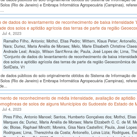
Solos (Rio de Janeiro) e Embrapa Informática Agropecuária (Campinas), refere
...
o de dados do levantamento de reconhecimento de baixa intensidade 
ade dos solos e aptidão agrícola das terras de parte da região Geoeco
Jul 4, 2023
Ramalho Filho, Antonio; Mothci, Elias Pedro; Wittern, Klaus Peter; Antonello
Nara; Duriez, Maria Amélia de Moraes; Melo, Marie Elisabeth Christine Claes
Andrade Leal; Araújo, Wilson Sant'Anna de; Paula, José Lopes de; Lima, The
"Conjunto de dados do levantamento de reconhecimento de baixa intensidad
dos solos e aptidão agrícola das terras de parte da região Geoeconômica de B
SoilData, V1
de dados públicos do solo originalmente obtidos do Sistema de Informação de S
Solos (Rio de Janeiro) e Embrapa Informática Agropecuária (Campinas), refer
de...
ento de reconhecimento de média intensidade, avaliação de aptidão a
omogêneas de solos de alguns Municípios do Sudoeste do Estado de 
Jul 4, 2023
Pires Filho, Antonio Manoel; Santos, Humberto Gonçalves dos; Mothci, Elias
Marques da; Duriez, Maria Amélia de Moraes; Marie Elizabeth C. C. de M. Me
de; Bloise, Raphael Minotti; Moreira, Gisa Nara Castellini; Paula, José Lope
Rodrigues; Lima, Therezinha da Costa; Antonello, Loiva Lizia; Rodrigues, Ev