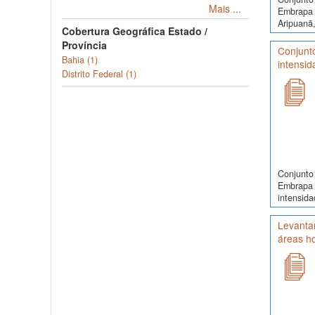
Mais ...
Embrapa 
Aripuanã,
Cobertura Geográfica Estado /
Província
Conjunt
Bahia (1)
intensid
Distrito Federal (1)
Conjunto 
Embrapa 
intensida
Levantam
áreas h