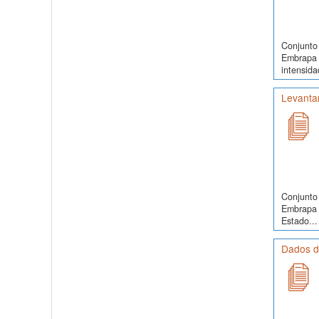
Conjunto 
Embrapa 
intensida
Levanta
Conjunto 
Embrapa 
Estado...
Dados de