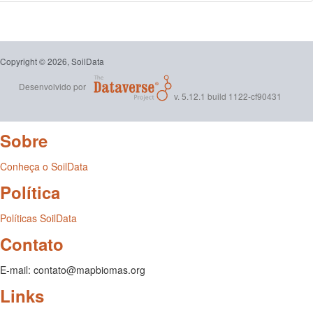
Copyright © 2026, SoilData
Desenvolvido por
v. 5.12.1 build 1122-cf90431
Sobre
Conheça o SoilData
Política
Políticas SoilData
Contato
E-mail: contato@mapbiomas.org
Links