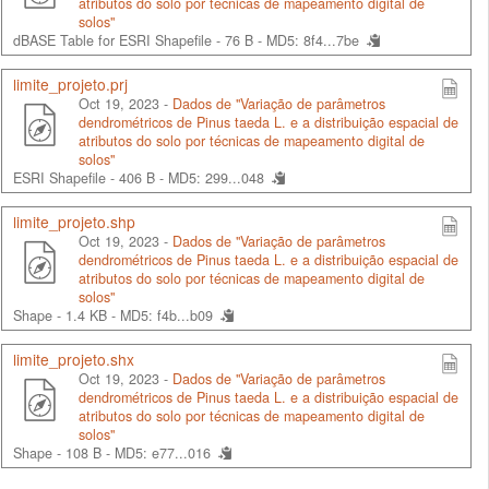
atributos do solo por técnicas de mapeamento digital de
solos"
dBASE Table for ESRI Shapefile - 76 B -
MD5: 8f4...7be
limite_projeto.prj
Oct 19, 2023 -
Dados de "Variação de parâmetros
dendrométricos de Pinus taeda L. e a distribuição espacial de
atributos do solo por técnicas de mapeamento digital de
solos"
ESRI Shapefile - 406 B -
MD5: 299...048
limite_projeto.shp
Oct 19, 2023 -
Dados de "Variação de parâmetros
dendrométricos de Pinus taeda L. e a distribuição espacial de
atributos do solo por técnicas de mapeamento digital de
solos"
Shape - 1.4 KB -
MD5: f4b...b09
limite_projeto.shx
Oct 19, 2023 -
Dados de "Variação de parâmetros
dendrométricos de Pinus taeda L. e a distribuição espacial de
atributos do solo por técnicas de mapeamento digital de
solos"
Shape - 108 B -
MD5: e77...016