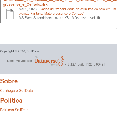
grossense_e_Cerrado.xlsx
Mar 2, 2026 -
Dados de "Variabilidade de atributos do solo em um 
biomas Pantanal Mato-grossense e Cerrado"
MS Excel Spreadsheet - 870.8 KB -
MD5: e5e...73d
Copyright © 2026, SoilData
Desenvolvido por
v. 5.12.1 build 1122-cf90431
Sobre
Conheça o SoilData
Política
Políticas SoilData