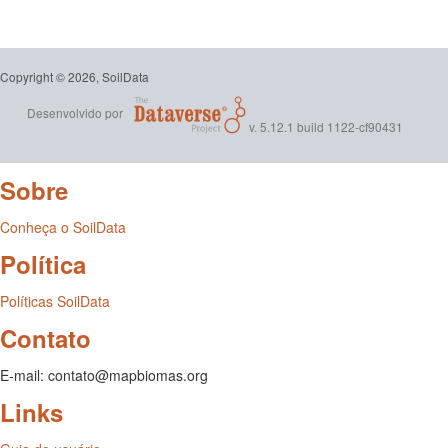
Copyright © 2026, SoilData
Desenvolvido por
v. 5.12.1 build 1122-cf90431
Sobre
Conheça o SoilData
Política
Políticas SoilData
Contato
E-mail: contato@mapbiomas.org
Links