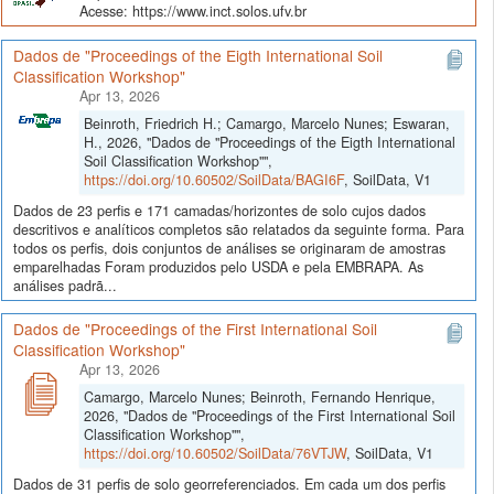
Acesse: https://www.inct.solos.ufv.br
Dados de "Proceedings of the Eigth International Soil
Classification Workshop"
Apr 13, 2026
Beinroth, Friedrich H.; Camargo, Marcelo Nunes; Eswaran,
H., 2026, "Dados de "Proceedings of the Eigth International
Soil Classification Workshop"",
https://doi.org/10.60502/SoilData/BAGI6F
, SoilData, V1
Dados de 23 perfis e 171 camadas/horizontes de solo cujos dados
descritivos e analíticos completos são relatados da seguinte forma. Para
todos os perfis, dois conjuntos de análises se originaram de amostras
emparelhadas Foram produzidos pelo USDA e pela EMBRAPA. As
análises padrã...
Dados de "Proceedings of the First International Soil
Classification Workshop"
Apr 13, 2026
Camargo, Marcelo Nunes; Beinroth, Fernando Henrique,
2026, "Dados de "Proceedings of the First International Soil
Classification Workshop"",
https://doi.org/10.60502/SoilData/76VTJW
, SoilData, V1
Dados de 31 perfis de solo georreferenciados. Em cada um dos perfis