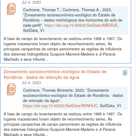
Jul 4, 2023
Cochrane, Thomas T.; Cochrane, Thomas A., 2023,
"Zoneamento socioeconômico-ecológico do Estado de
Rondônia – dados morfológicos dos horizontes do solo de
cada perfil",
https://doi.org/10.60502/SoilData/MBDRJE
,
SoilData, V1
A fase de campo do levantamento se realizou entre 1996 e 1997. Os
lugares inacessíveis foram objeto de reconhecimento aéreo. As
principais campanhas de campo percorreram as regiões de influência
dos sistemas hidrográficos Guaporé-Mamoré-Madeira e Ji-Paraná-
Machado e seus tributár...
Zoneamento socioeconômico-ecológico do Estado de
Rondônia - dados de retenção da água
Jul 4, 2023
Cochrane, Thomas Almirante, 2023, "Zoneamento
socioeconômico-ecológico do Estado de Rondônia - dados
de retenção da água",
https://doi.org/10.60502/SoilData/RKNHUC
, SoilData, V1
A fase de campo do levantamento se realizou entre 1996 e 1997. Os
lugares inacessíveis foram objeto de reconhecimento aéreo. As
principais campanhas de campo percorreram as regiões de influência
dos sistemas hidrográficos Guaporé-Mamoré-Madeira e Ji-Paraná-
Machado e seus tributár...