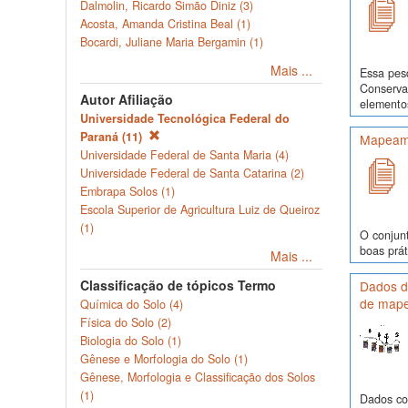
Dalmolin, Ricardo Simão Diniz (3)
Acosta, Amanda Cristina Beal (1)
Bocardi, Juliane Maria Bergamin (1)
Mais ...
Essa pes
Conservaç
Autor Afiliação
elementos
Universidade Tecnológica Federal do
Paraná (11)
Mapeame
Universidade Federal de Santa Maria (4)
Universidade Federal de Santa Catarina (2)
Embrapa Solos (1)
Escola Superior de Agricultura Luiz de Queiroz
(1)
O conjunt
boas prát
Mais ...
Classificação de tópicos Termo
Dados de
de mape
Química do Solo (4)
Física do Solo (2)
Biologia do Solo (1)
Gênese e Morfologia do Solo (1)
Gênese, Morfologia e Classificação dos Solos
(1)
Dados com