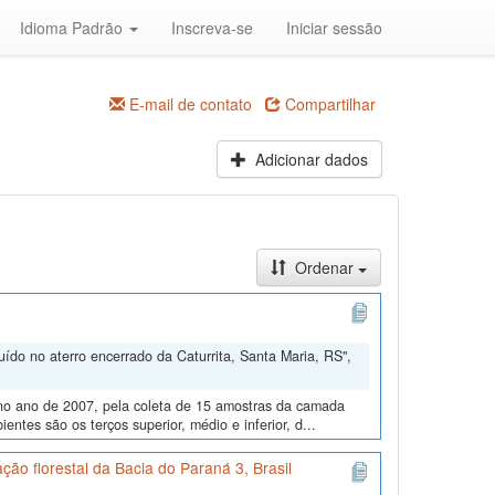
Idioma Padrão
Inscreva-se
Iniciar sessão
E-mail de contato
Compartilhar
Adicionar dados
Ordenar
ído no aterro encerrado da Caturrita, Santa Maria, RS",
, no ano de 2007, pela coleta de 15 amostras da camada
entes são os terços superior, médio e inferior, d...
ão florestal da Bacia do Paraná 3, Brasil