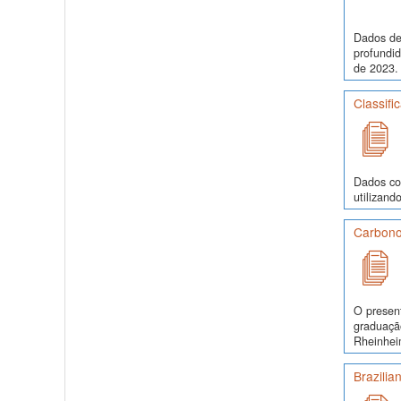
Dados de
profundi
de 2023. 
Classifi
Dados co
utilizand
Carbono
O presen
graduaçã
Rheinhei
Brazilia