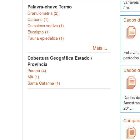
variávei
Palavra-chave Termo
áre...
Granulometria (2)
Carbono (1)
Dados d
Complexo sortivo (1)
Eucalipto (1)
Fauna epiedáfica (1)
Mais ...
Foi avali
Cobertura Geográfica Estado /
períodos 
Província
Dados d
Paraná (4)
MA (1)
Santa Catarina (1)
Dados da
Amostras
201...
Comparaç