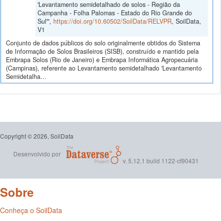
'Levantamento semidetalhado de solos - Região da
Campanha - Folha Palomas - Estado do Rio Grande do
Sul'",
https://doi.org/10.60502/SoilData/RELVPR
, SoilData,
V1
Conjunto de dados públicos do solo originalmente obtidos do Sistema
de Informação de Solos Brasileiros (SISB), construído e mantido pela
Embrapa Solos (Rio de Janeiro) e Embrapa Informática Agropecuária
(Campinas), referente ao Levantamento semidetalhado 'Levantamento
Semidetalha...
Copyright © 2026, SoilData
Desenvolvido por
v. 5.12.1 build 1122-cf90431
Sobre
Conheça o SoilData