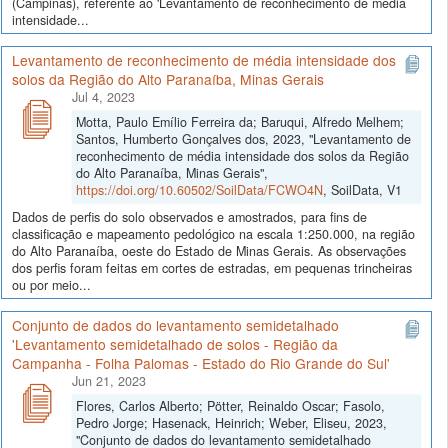
(Campinas), referente ao 'Levantamento de reconhecimento de média
intensidade...
Levantamento de reconhecimento de média intensidade dos
solos da Região do Alto Paranaíba, Minas Gerais
Jul 4, 2023
Motta, Paulo Emílio Ferreira da; Baruqui, Alfredo Melhem;
Santos, Humberto Gonçalves dos, 2023, "Levantamento de
reconhecimento de média intensidade dos solos da Região
do Alto Paranaíba, Minas Gerais",
https://doi.org/10.60502/SoilData/FCWO4N
, SoilData, V1
Dados de perfis do solo observados e amostrados, para fins de
classificação e mapeamento pedológico na escala 1:250.000, na região
do Alto Paranaíba, oeste do Estado de Minas Gerais. As observações
dos perfis foram feitas em cortes de estradas, em pequenas trincheiras
ou por meio...
Conjunto de dados do levantamento semidetalhado
'Levantamento semidetalhado de solos - Região da
Campanha - Folha Palomas - Estado do Rio Grande do Sul'
Jun 21, 2023
Flores, Carlos Alberto; Pötter, Reinaldo Oscar; Fasolo,
Pedro Jorge; Hasenack, Heinrich; Weber, Eliseu, 2023,
"Conjunto de dados do levantamento semidetalhado