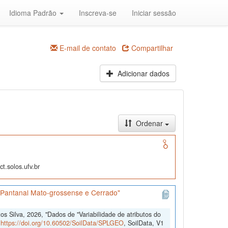
Idioma Padrão
Inscreva-se
Iniciar sessão
E-mail de contato
Compartilhar
Adicionar dados
Ordenar
t.solos.ufv.br
s Pantanal Mato-grossense e Cerrado"
 Silva, 2026, "Dados de "Variabilidade de atributos do
,
https://doi.org/10.60502/SoilData/SPLGEO
, SoilData, V1