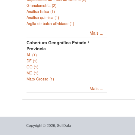
Granulometria (2)
Análise física (1)
Análise química (1)
Argila de baixa atividade (1)
Mais ...
Cobertura Geográfica Estado /
Província
AL (1)
DF (1)
GO (1)
MG (1)
Mato Grosso (1)
Mais ...
Copyright © 2026, SoilData