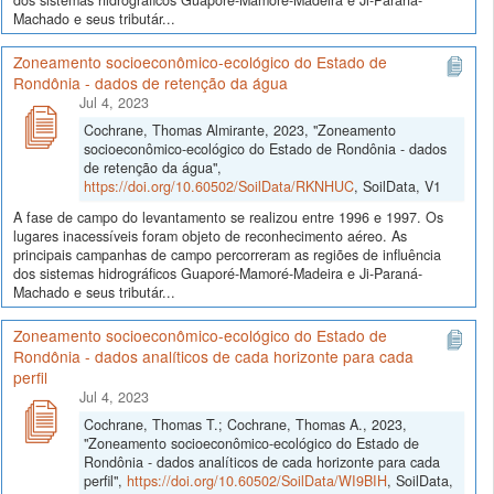
Machado e seus tributár...
Zoneamento socioeconômico-ecológico do Estado de
Rondônia - dados de retenção da água
Jul 4, 2023
Cochrane, Thomas Almirante, 2023, "Zoneamento
socioeconômico-ecológico do Estado de Rondônia - dados
de retenção da água",
https://doi.org/10.60502/SoilData/RKNHUC
, SoilData, V1
A fase de campo do levantamento se realizou entre 1996 e 1997. Os
lugares inacessíveis foram objeto de reconhecimento aéreo. As
principais campanhas de campo percorreram as regiões de influência
dos sistemas hidrográficos Guaporé-Mamoré-Madeira e Ji-Paraná-
Machado e seus tributár...
Zoneamento socioeconômico-ecológico do Estado de
Rondônia - dados analíticos de cada horizonte para cada
perfil
Jul 4, 2023
Cochrane, Thomas T.; Cochrane, Thomas A., 2023,
"Zoneamento socioeconômico-ecológico do Estado de
Rondônia - dados analíticos de cada horizonte para cada
perfil",
https://doi.org/10.60502/SoilData/WI9BIH
, SoilData,