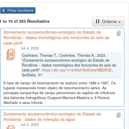
Filtrar resultados
1 to 10 of 303 Resultados
Ordenar
Zoneamento socioeconômico-ecológico do Estado de
Rondônia – dados morfológicos dos horizontes do solo de
cada perfil
Jul 4, 2023
Cochrane, Thomas T.; Cochrane, Thomas A., 2023,
"Zoneamento socioeconômico-ecológico do Estado de
Rondônia – dados morfológicos dos horizontes do solo de
cada perfil",
https://doi.org/10.60502/SoilData/MBDRJE
,
SoilData, V1
A fase de campo do levantamento se realizou entre 1996 e 1997. Os
lugares inacessíveis foram objeto de reconhecimento aéreo. As
principais campanhas de campo percorreram as regiões de influência
dos sistemas hidrográficos Guaporé-Mamoré-Madeira e Ji-Paraná-
Machado e seus tributár...
Zoneamento socioeconômico-ecológico do Estado de
Rondônia - dados de retenção da água
Jul 4, 2023