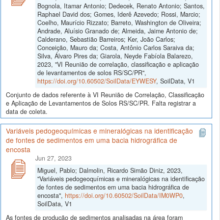
Bognola, Itamar Antonio; Dedecek, Renato Antonio; Santos,
Raphael David dos; Gomes, Iderê Azevedo; Rossi, Marcio;
Coelho, Maurício Rizzato; Barreto, Washington de Oliveira;
Andrade, Aluísio Granado de; Almeida, Jaime Antonio de;
Calderano, Sebastião Barreiros; Ker, João Carlos;
Conceição, Mauro da; Costa, Antônio Carlos Saraiva da;
Silva, Álvaro Pires da; Giarola, Neyde Fabíola Balarezo,
2023, "VI Reunião de correlação, classificação e aplicação
de levantamentos de solos RS/SC/PR",
https://doi.org/10.60502/SoilData/EYWESY
, SoilData, V1
Conjunto de dados referente à VI Reunião de Correlação, Classificação
e Aplicação de Levantamentos de Solos RS/SC/PR. Falta registrar a
data de coleta.
Variáveis pedogeoquímicas e mineralógicas na identificação
de fontes de sedimentos em uma bacia hidrográfica de
encosta
Jun 27, 2023
Miguel, Pablo; Dalmolin, Ricardo Simão Diniz, 2023,
"Variáveis pedogeoquímicas e mineralógicas na identificação
de fontes de sedimentos em uma bacia hidrográfica de
encosta",
https://doi.org/10.60502/SoilData/IM0WP0
,
SoilData, V1
As fontes de produção de sedimentos analisadas na área foram