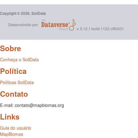
Copyright © 2026, SoilData
Desenvolvido por
v. 5.12.1 build 1122-cf90431
Sobre
Conheça o SoilData
Política
Políticas SoilData
Contato
E-mail: contato@mapbiomas.org
Links
Guia do usuário
MapBiomas