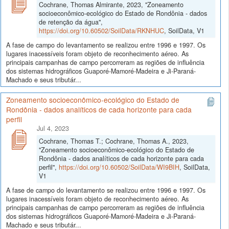
Cochrane, Thomas Almirante, 2023, "Zoneamento
socioeconômico-ecológico do Estado de Rondônia - dados
de retenção da água",
https://doi.org/10.60502/SoilData/RKNHUC
, SoilData, V1
A fase de campo do levantamento se realizou entre 1996 e 1997. Os
lugares inacessíveis foram objeto de reconhecimento aéreo. As
principais campanhas de campo percorreram as regiões de influência
dos sistemas hidrográficos Guaporé-Mamoré-Madeira e Ji-Paraná-
Machado e seus tributár...
Zoneamento socioeconômico-ecológico do Estado de
Rondônia - dados analíticos de cada horizonte para cada
perfil
Jul 4, 2023
Cochrane, Thomas T.; Cochrane, Thomas A., 2023,
"Zoneamento socioeconômico-ecológico do Estado de
Rondônia - dados analíticos de cada horizonte para cada
perfil",
https://doi.org/10.60502/SoilData/WI9BIH
, SoilData,
V1
A fase de campo do levantamento se realizou entre 1996 e 1997. Os
lugares inacessíveis foram objeto de reconhecimento aéreo. As
principais campanhas de campo percorreram as regiões de influência
dos sistemas hidrográficos Guaporé-Mamoré-Madeira e Ji-Paraná-
Machado e seus tributár...