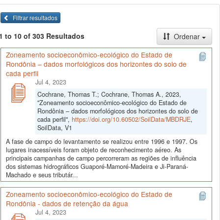
Filtrar resultados
1 to 10 of 303 Resultados
Ordenar
Zoneamento socioeconômico-ecológico do Estado de
Rondônia – dados morfológicos dos horizontes do solo de
cada perfil
Jul 4, 2023
Cochrane, Thomas T.; Cochrane, Thomas A., 2023,
"Zoneamento socioeconômico-ecológico do Estado de
Rondônia – dados morfológicos dos horizontes do solo de
cada perfil",
https://doi.org/10.60502/SoilData/MBDRJE
,
SoilData, V1
A fase de campo do levantamento se realizou entre 1996 e 1997. Os
lugares inacessíveis foram objeto de reconhecimento aéreo. As
principais campanhas de campo percorreram as regiões de influência
dos sistemas hidrográficos Guaporé-Mamoré-Madeira e Ji-Paraná-
Machado e seus tributár...
Zoneamento socioeconômico-ecológico do Estado de
Rondônia - dados de retenção da água
Jul 4, 2023