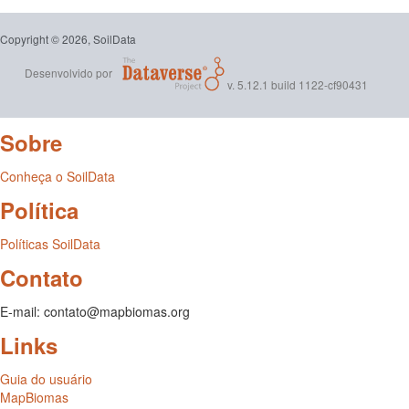
Copyright © 2026, SoilData
Desenvolvido por
v. 5.12.1 build 1122-cf90431
Sobre
Conheça o SoilData
Política
Políticas SoilData
Contato
E-mail: contato@mapbiomas.org
Links
Guia do usuário
MapBiomas