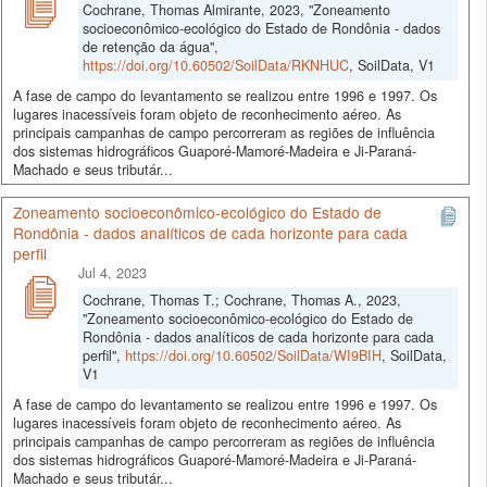
Cochrane, Thomas Almirante, 2023, "Zoneamento
socioeconômico-ecológico do Estado de Rondônia - dados
de retenção da água",
https://doi.org/10.60502/SoilData/RKNHUC
, SoilData, V1
A fase de campo do levantamento se realizou entre 1996 e 1997. Os
lugares inacessíveis foram objeto de reconhecimento aéreo. As
principais campanhas de campo percorreram as regiões de influência
dos sistemas hidrográficos Guaporé-Mamoré-Madeira e Ji-Paraná-
Machado e seus tributár...
Zoneamento socioeconômico-ecológico do Estado de
Rondônia - dados analíticos de cada horizonte para cada
perfil
Jul 4, 2023
Cochrane, Thomas T.; Cochrane, Thomas A., 2023,
"Zoneamento socioeconômico-ecológico do Estado de
Rondônia - dados analíticos de cada horizonte para cada
perfil",
https://doi.org/10.60502/SoilData/WI9BIH
, SoilData,
V1
A fase de campo do levantamento se realizou entre 1996 e 1997. Os
lugares inacessíveis foram objeto de reconhecimento aéreo. As
principais campanhas de campo percorreram as regiões de influência
dos sistemas hidrográficos Guaporé-Mamoré-Madeira e Ji-Paraná-
Machado e seus tributár...