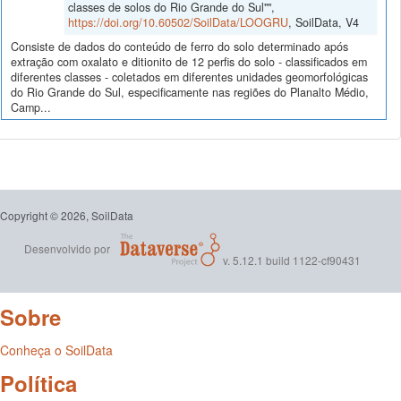
classes de solos do Rio Grande do Sul"",
https://doi.org/10.60502/SoilData/LOOGRU
, SoilData, V4
Consiste de dados do conteúdo de ferro do solo determinado após
extração com oxalato e ditionito de 12 perfis do solo - classificados em
diferentes classes - coletados em diferentes unidades geomorfológicas
do Rio Grande do Sul, especificamente nas regiões do Planalto Médio,
Camp...
Copyright © 2026, SoilData
Desenvolvido por
v. 5.12.1 build 1122-cf90431
Sobre
Conheça o SoilData
Política