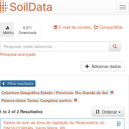
Ir
Alt
para
na
o
conteúdo
principal
E-mail de contato
Compartilhar
9,371
Métricas
Downloads
Pesquisa avançada
Adicionar dados
Filtrar resultados
Cobertura Geográfica Estado / Província:
Rio Grande do Sul
Palavra-chave Termo:
Complexo sortivo
1 to 2 of 2 Resultados
Ordenar
Dados do solo da área de captação do Reservatório do
DNOS/CORSAN, Santa Maria, RS