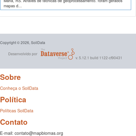
Maria, RS. Através de técnicas de geoprocessamento. foram gerados
mapas d...
Copyright © 2026, SoilData
Desenvolvido por
v. 5.12.1 build 1122-cf90431
Sobre
Conheça o SoilData
Política
Políticas SoilData
Contato
E-mail: contato@mapbiomas.org