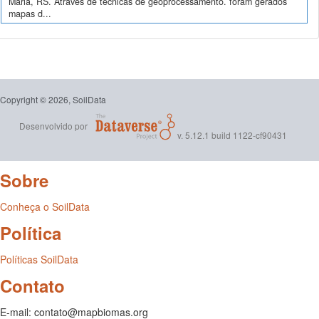
Maria, RS. Através de técnicas de geoprocessamento. foram gerados
mapas d...
Copyright © 2026, SoilData
Desenvolvido por
v. 5.12.1 build 1122-cf90431
Sobre
Conheça o SoilData
Política
Políticas SoilData
Contato
E-mail: contato@mapbiomas.org