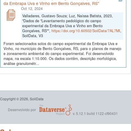
da Embrapa Uva e Vinho em Bento Gonçalves, RS"
Oct 12, 2024
Valladares, Gustavo Souza; Luz, Naíssa Batista, 2023,
"Dados de "Levantamento pedológico do campo
experimental da Embrapa Uva e Vinho em Bento
Gonçalves, RS"",
https://doi.org/10.60502/SoilData/7AL7MI
,
SoilData, V3
Foram selecionados solos do campo experimental da Embrapa Uva e
Vinho, no município de Bento Gonçalves, RS, para o planos de manejo
e zoneamento ambiental do campo experimental. Foi desenvolvido
mapa, na escala 1:10.000. Os dados contêm, descrição morfológica,
análise granulométr...
Copyright © 2026, SoilData
Desenvolvido por
v. 5.12.1 build 1122-cf90431