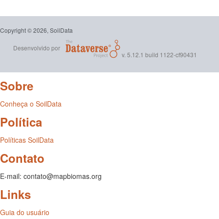
Copyright © 2026, SoilData
Desenvolvido por
v. 5.12.1 build 1122-cf90431
Sobre
Conheça o SoilData
Política
Políticas SoilData
Contato
E-mail: contato@mapbiomas.org
Links
Guia do usuário