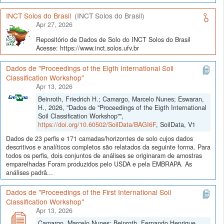
INCT Solos do Brasil
(INCT Solos do Brasil)
Apr 27, 2026
Repositório de Dados de Solo do INCT Solos do Brasil
Acesse: https://www.inct.solos.ufv.br
Dados de "Proceedings of the Eigth International Soil
Classification Workshop"
Apr 13, 2026
Beinroth, Friedrich H.; Camargo, Marcelo Nunes; Eswaran,
H., 2026, "Dados de "Proceedings of the Eigth International
Soil Classification Workshop"",
https://doi.org/10.60502/SoilData/BAGI6F
, SoilData, V1
Dados de 23 perfis e 171 camadas/horizontes de solo cujos dados
descritivos e analíticos completos são relatados da seguinte forma. Para
todos os perfis, dois conjuntos de análises se originaram de amostras
emparelhadas Foram produzidos pelo USDA e pela EMBRAPA. As
análises padrã...
Dados de "Proceedings of the First International Soil
Classification Workshop"
Apr 13, 2026
Camargo, Marcelo Nunes; Beinroth, Fernando Henrique,