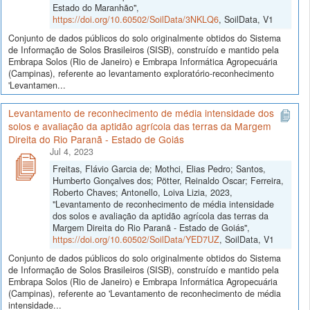
Estado do Maranhão",
https://doi.org/10.60502/SoilData/3NKLQ6
, SoilData, V1
Conjunto de dados públicos do solo originalmente obtidos do Sistema
de Informação de Solos Brasileiros (SISB), construído e mantido pela
Embrapa Solos (Rio de Janeiro) e Embrapa Informática Agropecuária
(Campinas), referente ao levantamento exploratório-reconhecimento
'Levantamen...
Levantamento de reconhecimento de média intensidade dos
solos e avaliação da aptidão agrícola das terras da Margem
Direita do Rio Paranã - Estado de Goiás
Jul 4, 2023
Freitas, Flávio Garcia de; Mothci, Elias Pedro; Santos,
Humberto Gonçalves dos; Pötter, Reinaldo Oscar; Ferreira,
Roberto Chaves; Antonello, Loiva Lizia, 2023,
"Levantamento de reconhecimento de média intensidade
dos solos e avaliação da aptidão agrícola das terras da
Margem Direita do Rio Paranã - Estado de Goiás",
https://doi.org/10.60502/SoilData/YED7UZ
, SoilData, V1
Conjunto de dados públicos do solo originalmente obtidos do Sistema
de Informação de Solos Brasileiros (SISB), construído e mantido pela
Embrapa Solos (Rio de Janeiro) e Embrapa Informática Agropecuária
(Campinas), referente ao 'Levantamento de reconhecimento de média
intensidade...