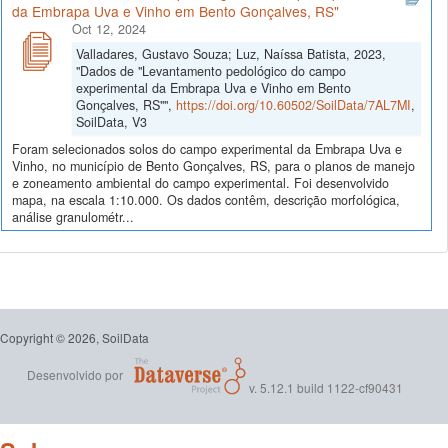
da Embrapa Uva e Vinho em Bento Gonçalves, RS"
Oct 12, 2024
Valladares, Gustavo Souza; Luz, Naíssa Batista, 2023,
"Dados de "Levantamento pedológico do campo
experimental da Embrapa Uva e Vinho em Bento
Gonçalves, RS"",
https://doi.org/10.60502/SoilData/7AL7MI
,
SoilData, V3
Foram selecionados solos do campo experimental da Embrapa Uva e
Vinho, no município de Bento Gonçalves, RS, para o planos de manejo
e zoneamento ambiental do campo experimental. Foi desenvolvido
mapa, na escala 1:10.000. Os dados contêm, descrição morfológica,
análise granulométr...
Copyright © 2026, SoilData
Desenvolvido por
v. 5.12.1 build 1122-cf90431