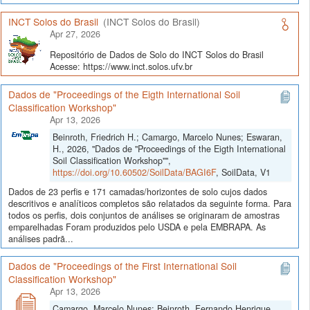
INCT Solos do Brasil
(INCT Solos do Brasil)
Apr 27, 2026
Repositório de Dados de Solo do INCT Solos do Brasil
Acesse: https://www.inct.solos.ufv.br
Dados de "Proceedings of the Eigth International Soil
Classification Workshop"
Apr 13, 2026
Beinroth, Friedrich H.; Camargo, Marcelo Nunes; Eswaran,
H., 2026, "Dados de "Proceedings of the Eigth International
Soil Classification Workshop"",
https://doi.org/10.60502/SoilData/BAGI6F
, SoilData, V1
Dados de 23 perfis e 171 camadas/horizontes de solo cujos dados
descritivos e analíticos completos são relatados da seguinte forma. Para
todos os perfis, dois conjuntos de análises se originaram de amostras
emparelhadas Foram produzidos pelo USDA e pela EMBRAPA. As
análises padrã...
Dados de "Proceedings of the First International Soil
Classification Workshop"
Apr 13, 2026
Camargo, Marcelo Nunes; Beinroth, Fernando Henrique,