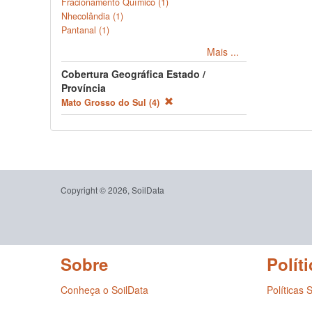
Fracionamento Químico (1)
Nhecolândia (1)
Pantanal (1)
Mais ...
Cobertura Geográfica Estado /
Província
Mato Grosso do Sul (4)
Copyright © 2026, SoilData
Sobre
Políti
Conheça o SoilData
Políticas 