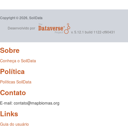
Copyright © 2026, SoilData
Desenvolvido por
v. 5.12.1 build 1122-cf90431
Sobre
Conheça o SoilData
Política
Políticas SoilData
Contato
E-mail: contato@mapbiomas.org
Links
Guia do usuário