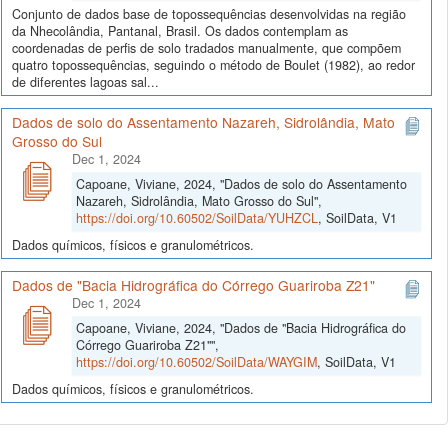
Conjunto de dados base de topossequências desenvolvidas na região
da Nhecolândia, Pantanal, Brasil. Os dados contemplam as
coordenadas de perfis de solo tradados manualmente, que compõem
quatro topossequências, seguindo o método de Boulet (1982), ao redor
de diferentes lagoas sal...
Dados de solo do Assentamento Nazareh, Sidrolândia, Mato
Grosso do Sul
Dec 1, 2024
Capoane, Viviane, 2024, "Dados de solo do Assentamento
Nazareh, Sidrolândia, Mato Grosso do Sul",
https://doi.org/10.60502/SoilData/YUHZCL
, SoilData, V1
Dados químicos, físicos e granulométricos.
Dados de "Bacia Hidrográfica do Córrego Guariroba Z21"
Dec 1, 2024
Capoane, Viviane, 2024, "Dados de "Bacia Hidrográfica do
Córrego Guariroba Z21"",
https://doi.org/10.60502/SoilData/WAYGIM
, SoilData, V1
Dados químicos, físicos e granulométricos.