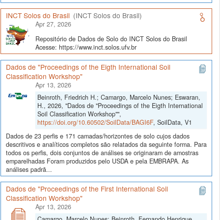
INCT Solos do Brasil
(INCT Solos do Brasil)
Apr 27, 2026
Repositório de Dados de Solo do INCT Solos do Brasil
Acesse: https://www.inct.solos.ufv.br
Dados de "Proceedings of the Eigth International Soil
Classification Workshop"
Apr 13, 2026
Beinroth, Friedrich H.; Camargo, Marcelo Nunes; Eswaran,
H., 2026, "Dados de "Proceedings of the Eigth International
Soil Classification Workshop"",
https://doi.org/10.60502/SoilData/BAGI6F
, SoilData, V1
Dados de 23 perfis e 171 camadas/horizontes de solo cujos dados
descritivos e analíticos completos são relatados da seguinte forma. Para
todos os perfis, dois conjuntos de análises se originaram de amostras
emparelhadas Foram produzidos pelo USDA e pela EMBRAPA. As
análises padrã...
Dados de "Proceedings of the First International Soil
Classification Workshop"
Apr 13, 2026
Camargo, Marcelo Nunes; Beinroth, Fernando Henrique,