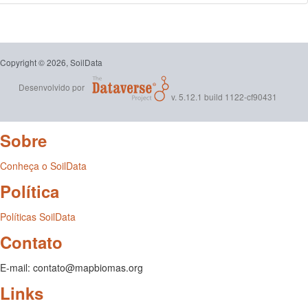
Copyright © 2026, SoilData
Desenvolvido por
v. 5.12.1 build 1122-cf90431
Sobre
Conheça o SoilData
Política
Políticas SoilData
Contato
E-mail: contato@mapbiomas.org
Links