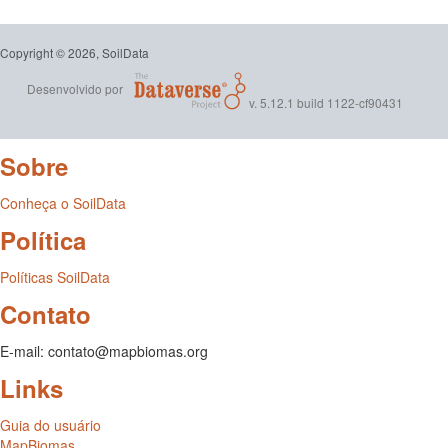
Copyright © 2026, SoilData
Desenvolvido por
v. 5.12.1 build 1122-cf90431
Sobre
Conheça o SoilData
Política
Políticas SoilData
Contato
E-mail: contato@mapbiomas.org
Links
Guia do usuário
MapBiomas