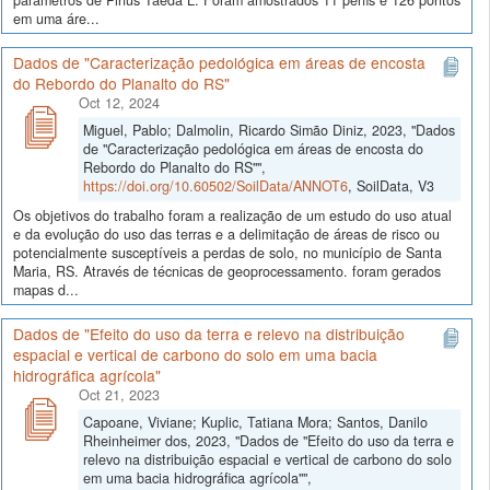
em uma áre...
Dados de "Caracterização pedológica em áreas de encosta
do Rebordo do Planalto do RS"
Oct 12, 2024
Miguel, Pablo; Dalmolin, Ricardo Simão Diniz, 2023, "Dados
de "Caracterização pedológica em áreas de encosta do
Rebordo do Planalto do RS"",
https://doi.org/10.60502/SoilData/ANNOT6
, SoilData, V3
Os objetivos do trabalho foram a realização de um estudo do uso atual
e da evolução do uso das terras e a delimitação de áreas de risco ou
potencialmente susceptíveis a perdas de solo, no município de Santa
Maria, RS. Através de técnicas de geoprocessamento. foram gerados
mapas d...
Dados de "Efeito do uso da terra e relevo na distribuição
espacial e vertical de carbono do solo em uma bacia
hidrográfica agrícola"
Oct 21, 2023
Capoane, Viviane; Kuplic, Tatiana Mora; Santos, Danilo
Rheinheimer dos, 2023, "Dados de "Efeito do uso da terra e
relevo na distribuição espacial e vertical de carbono do solo
em uma bacia hidrográfica agrícola"",