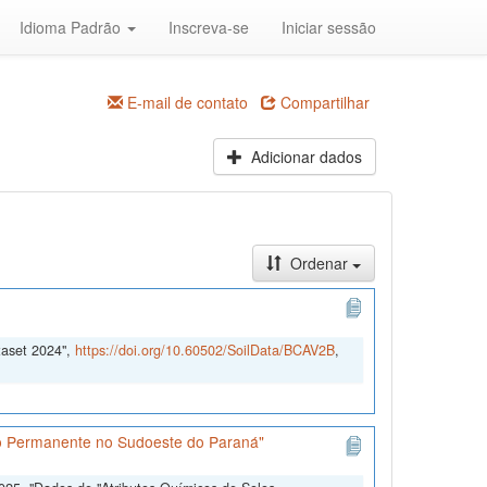
Idioma Padrão
Inscreva-se
Iniciar sessão
E-mail de contato
Compartilhar
Adicionar dados
Ordenar
taset 2024",
https://doi.org/10.60502/SoilData/BCAV2B
,
ão Permanente no Sudoeste do Paraná"