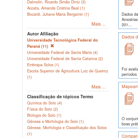
Dalmolin, Ricardo Simão Diniz (3)
Acosta, Amanda Cristina Beal (1)
Dados da
Bocardi, Juliane Maria Bergamin (1)
Amostras
Mais ...
201...
Autor Afiliação
Dados d
Universidade Tecnológica Federal do
Paraná (11)
Universidade Federal de Santa Maria (4)
Universidade Federal de Santa Catarina (2)
Embrapa Solos (1)
Foi avali
Escola Superior de Agricultura Luiz de Queiroz
períodos 
(1)
Mapeame
Mais ...
Classificação de tópicos Termo
Química do Solo (4)
Física do Solo (2)
Biologia do Solo (1)
O conjunt
Gênese e Morfologia do Solo (1)
boas prát
Gênese, Morfologia e Classificação dos Solos
(1)
Comparaç