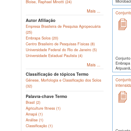
Microbaci
Bloise, Raphael Minotti (24)
Mais ...
Conjunto
Autor Afiliação
Empresa Brasileira de Pesquisa Agropecuária
(25)
Embrapa Solos (20)
Centro Brasileiro de Pesquisas Físicas (8)
Universidade Federal do Rio de Janeiro (5)
Universidade Estadual Paulista (4)
Conjunto 
Embrapa 
Mais ...
Aripuanã,
Classificação de tópicos Termo
Conjunt
Gênese, Morfologia e Classificação dos Solos
intensid
(32)
Palavra-chave Termo
Brasil (2)
Agriculture fitness (1)
Amapá (1)
Análise (1)
Classificação (1)
Conjunto 