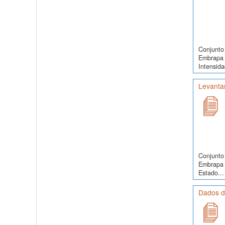
Conjunto 
Embrapa 
Intensida
Levanta
Conjunto 
Embrapa 
Estado...
Dados de