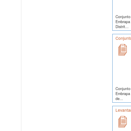
Conjunto 
Embrapa 
Distrit...
Conjunto
Conjunto 
Embrapa S
de...
Levanta