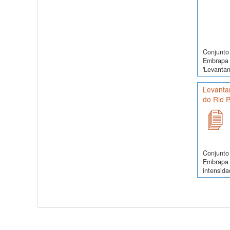
Conjunto 
Embrapa 
'Levanta
Levanta
do Rio 
Conjunto 
Embrapa 
intensida