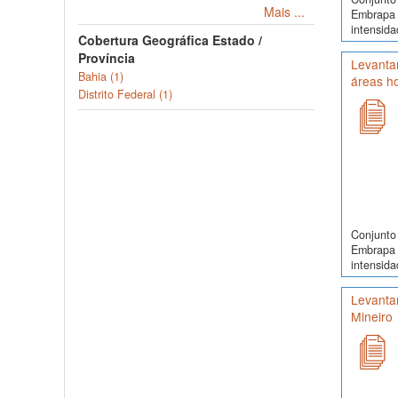
Mais ...
Embrapa 
intensida
Cobertura Geográfica Estado /
Província
Levantam
Bahia (1)
áreas h
Distrito Federal (1)
Conjunto 
Embrapa 
intensida
Levantam
Mineiro